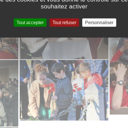
souhaitez activer
Tout accepter
Tout refuser
Personnaliser