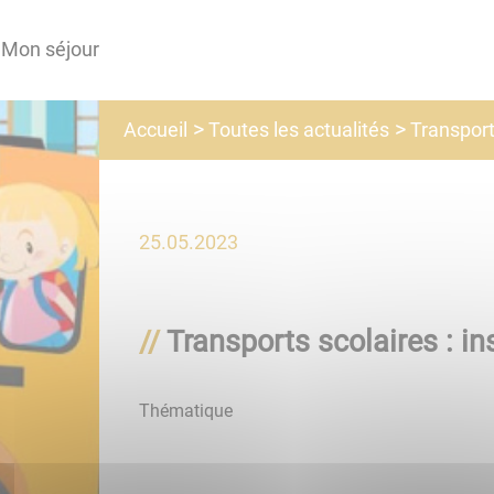
Mon séjour
Toutes les actualités
Accueil
Transports
25.05.2023
Transports scolaires : in
Thématique