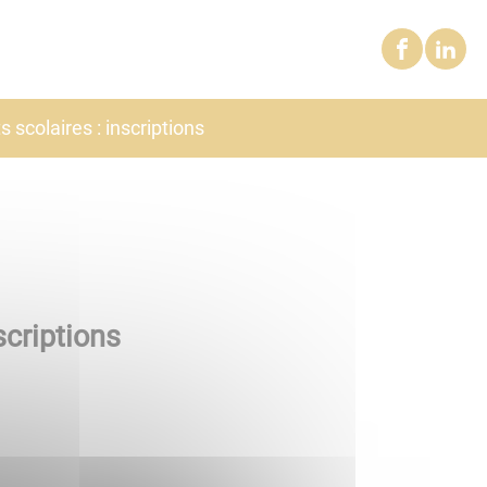
 scolaires : inscriptions
scriptions