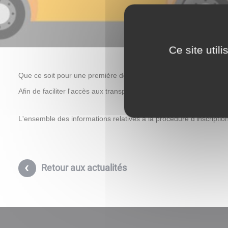
Ce site util
Que ce soit pour une première demande ou un renouvellement, les f
Afin de faciliter l'accès aux transports scolaires dès la rentrée de
L'ensemble des informations relatives à la procédure d'inscription 
Retour aux actualités