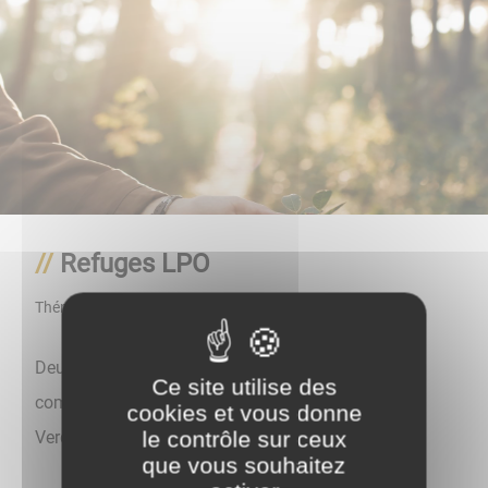
Refuges LPO
Thématique
Environnement
Deux sites de notre village sont désormais inscrits
Ce site utilise des
comme refuges LPO : le site de la statue de
cookies et vous donne
le contrôle sur ceux
Vercingétorix et le verger conservatoire des Alisiers.
que vous souhaitez