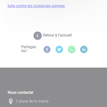
lutte contre les nuisances sonores
Retour à l'accueil
Partagez
sur :
Nous contacter
2 place de la mairie