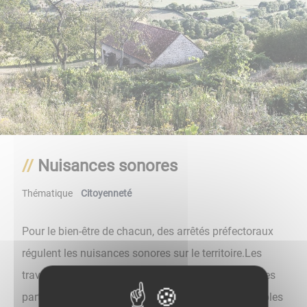
Nuisances sonores
Thématique
Citoyenneté
Pour le bien-être de chacun, des arrêtés préfectoraux
régulent les nuisances sonores sur le territoire.Les
travaux de bricolage ou de jardinage réalisés par des
particuliers à l’aide d’outils ou d’appareils susceptibles