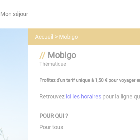
Mon séjour
Mobigo
Accueil
Mobigo
Thématique
Profitez d'un tarif unique à 1,50 € pour voyage
Retrouvez
ici les horaires
pour la ligne q
POUR QUI ?
Pour tous