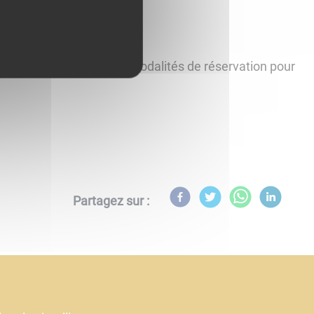
sport et lieux de vente et modalités de réservation pour
Partagez sur :