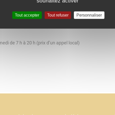
souhaitez activer
Tout accepter
Tout refuser
Personnaliser
oraires téléchargeables, information sur les titres de tran
edi de 7 h à 20 h (prix d’un appel local)