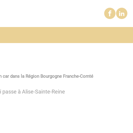
r en car dans la Région Bourgogne Franche-Comté
ui passe à Alise-Sainte-Reine