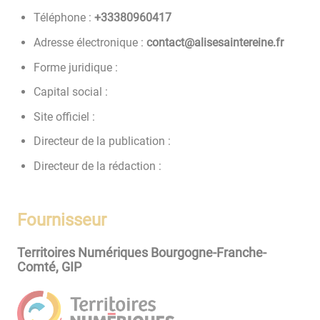
Téléphone :
71406908333+
Adresse électronique :
rf.enieretniasesila@tcatnoc
Forme juridique :
Capital social :
Site officiel :
Directeur de la publication :
Directeur de la rédaction :
Fournisseur
Territoires Numériques Bourgogne-Franche-
Comté, GIP