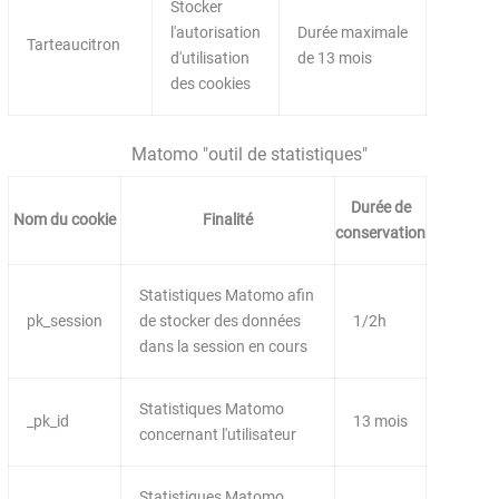
Stocker
l'autorisation
Durée maximale
Tarteaucitron
d'utilisation
de 13 mois
des cookies
Matomo "outil de statistiques"
Durée de
Nom du cookie
Finalité
conservation
Statistiques Matomo afin
pk_session
de stocker des données
1/2h
dans la session en cours
Statistiques Matomo
_pk_id
13 mois
concernant l'utilisateur
Statistiques Matomo