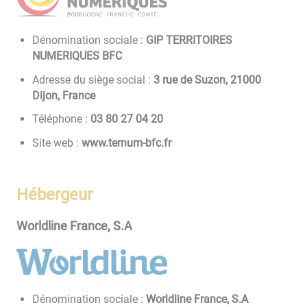
Dénomination sociale :
GIP TERRITOIRES
NUMERIQUES BFC
Adresse du siège social :
3 rue de Suzon, 21000
Dijon, France
Téléphone :
02 40 72 08 30
Site web :
www.ternum-bfc.fr
Hébergeur
Worldline France, S.A
Dénomination sociale :
Worldline France, S.A