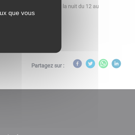
e ne sera pas éclairé dans la nuit du 12 au
ceux que vous
Partagez sur :