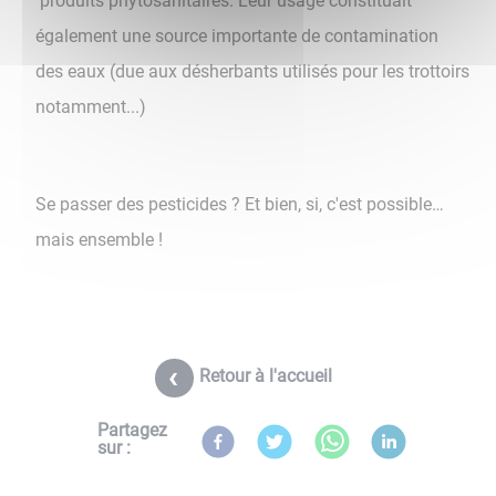
produits phytosanitaires. Leur usage constituait
également une source importante de contamination
des eaux (due aux désherbants utilisés pour les trottoirs
notamment...)
Se passer des pesticides ? Et bien, si, c'est possible…
mais ensemble !
Retour à l'accueil
Partagez
sur :