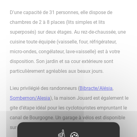
D'une capacité de 31 personnes, elle dispose de
chambres de 2 à 8 places (lits simples et lits
superposés) sur deux étages. Au rez-de-chaussée, une
cuisine toute équipée (vaisselle, four, réfrigérateur,
micro-ondes, congélateur, lave-vaisselle) est à votre
disposition. Son jardin et sa cour extérieure sont
particulièrement agréables aux beaux jours.
Lieu privilégié des randonneurs (
Bibracte/Alésia
,
Sombernon/Alesia
), la maison Jouard est également le
gite d’étape idéal pour les cyclotouristes empruntant le
canal de Bourgogne. Un garage à vélos est disponible
sur simple demande.