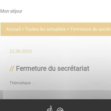
Mon séjour
Toutes les actualités
Accueil
Fermeture du secrét
22.06.2023
Fermeture du secrétariat
Thématique
Votre secrétariat de mairie sera fermé du 24 juillet 