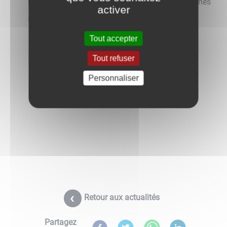
Pour votre confort, merci d’anticiper vos démarches
activer
administratives.
Tout accepter
Tout refuser
Personnaliser
Retour aux actualités
Partagez