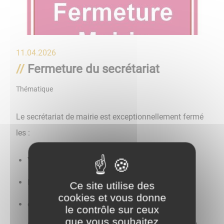
11.04.2026
Fermeture du secrétariat
Thématique
Le secrétariat de mairie est exceptionnellement fermé
les :
Vendredi 19 juin 2026
Lundi 13 juillet 2026
Ce site utilise des
cookies et vous donne
du lundi 27 juillet au vendredi 14 août 2026
le contrôle sur ceux
que vous souhaitez