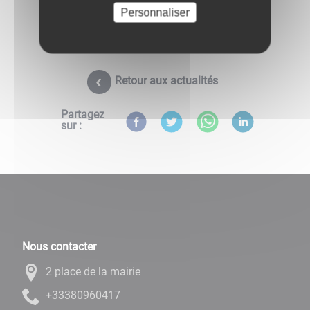
Personnaliser
Retour aux actualités
Partagez
sur :
Nous contacter
2 place de la mairie
71406908333+