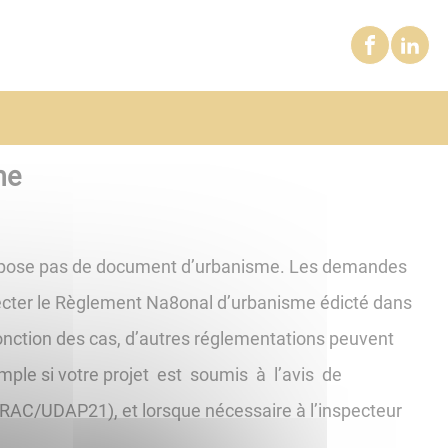
me
spose pas de document d’urbanisme. Les demandes
ecter le Règlement Na8onal d’urbanisme édicté dans
fonction des cas, d’autres réglementations peuvent
mple si votre projet est soumis à l’avis de
RAC/UDAP21), et lorsque nécessaire à l’inspecteur