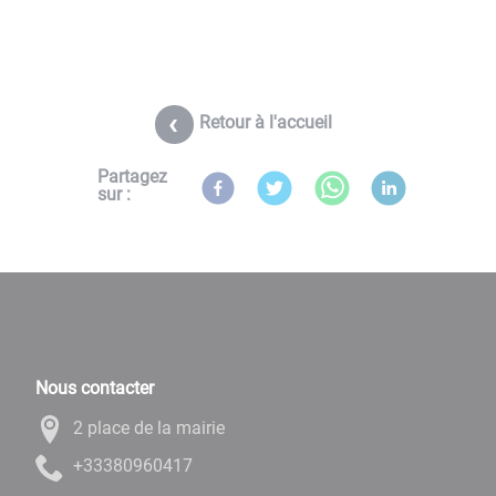
Retour à l'accueil
Partagez
sur :
Nous contacter
2 place de la mairie
71406908333+